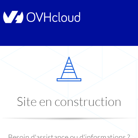
Site en construction
Besoin d'assistance ou d'informations ?