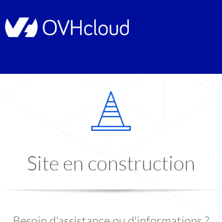
Site en construction
Besoin d'assistance ou d'informations ?